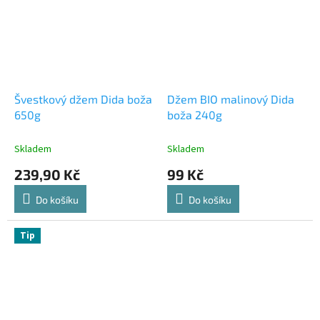
Švestkový džem Dida boža
Džem BIO malinový Dida
650g
boža 240g
Skladem
Skladem
239,90 Kč
99 Kč
Do košíku
Do košíku
Tip