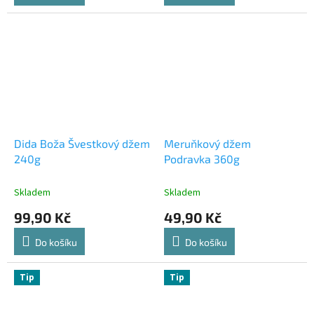
Dida Boža Švestkový džem
Meruňkový džem
240g
Podravka 360g
Skladem
Skladem
99,90 Kč
49,90 Kč
Do košíku
Do košíku
Tip
Tip