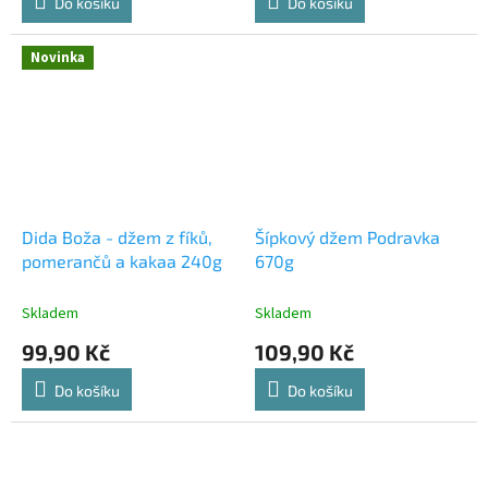
Do košíku
Do košíku
Novinka
Dida Boža - džem z fíků,
Šípkový džem Podravka
pomerančů a kakaa 240g
670g
Skladem
Skladem
99,90 Kč
109,90 Kč
Do košíku
Do košíku