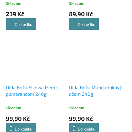
Skladem
Skladem
239 Kč
89,90 Kč
Do košíku
Do košíku
Dida Boža Fíkový džem s
Dida Boža Mandarinkový
pomerančem 240g
džem 240g
Skladem
Skladem
99,90 Kč
99,90 Kč
Do košíku
Do košíku