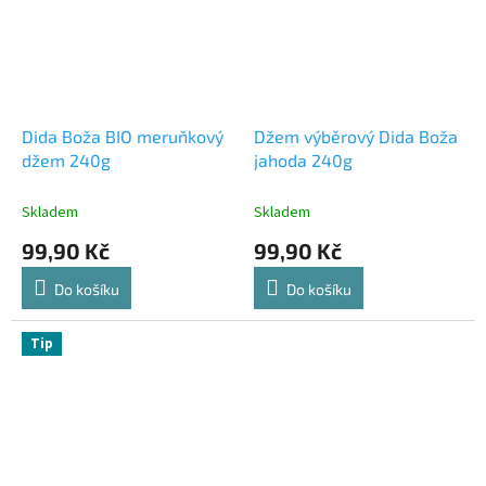
Dida Boža BIO meruňkový
Džem výběrový Dida Boža
džem 240g
jahoda 240g
Skladem
Skladem
99,90 Kč
99,90 Kč
Do košíku
Do košíku
Tip