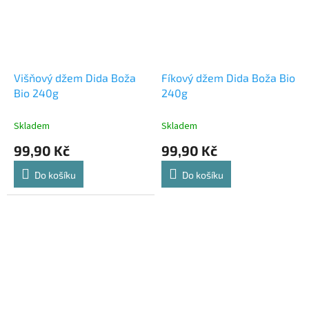
Višňový džem Dida Boža
Fíkový džem Dida Boža Bio
Bio 240g
240g
Skladem
Skladem
99,90 Kč
99,90 Kč
Do košíku
Do košíku