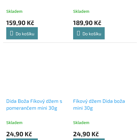
Skladem
Skladem
159,90 Kč
189,90 Kč
Do košíku
Do košíku
Dida Boža Fíkový džem s
Fíkový džem Dida boža
pomerančem mini 30g
mini 30g
Skladem
Skladem
24,90 Kč
24,90 Kč