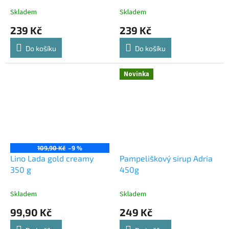
Skladem
Skladem
239 Kč
239 Kč
Do košíku
Do košíku
Novinka
109,90 Kč
–9 %
Lino Lada gold creamy
Pampeliškový sirup Adria
350 g
450g
Skladem
Skladem
99,90 Kč
249 Kč