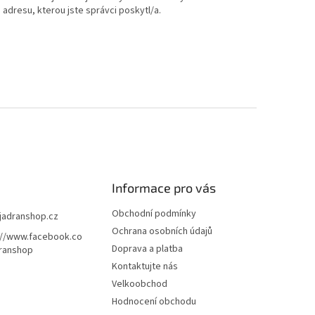
adresu, kterou jste správci poskytl/a.
Informace pro vás
Obchodní podmínky
jadranshop.cz
Ochrana osobních údajů
://www.facebook.co
Doprava a platba
ranshop
Kontaktujte nás
Velkoobchod
Hodnocení obchodu