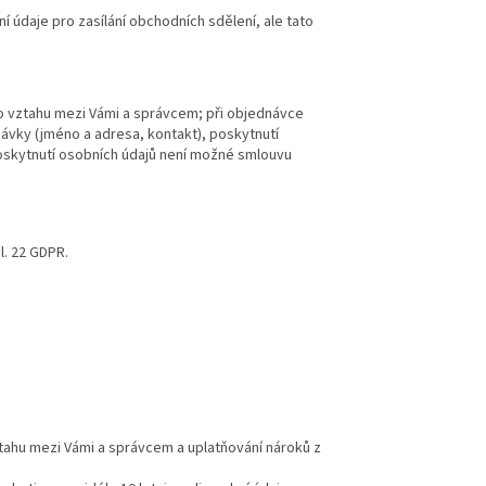
 údaje pro zasílání obchodních sdělení, ale tato
ho vztahu mezi Vámi a správcem; při objednávce
ávky (jméno a adresa, kontakt), poskytnutí
oskytnutí osobních údajů není možné smlouvu
l. 22 GDPR.
tahu mezi Vámi a správcem a uplatňování nároků z