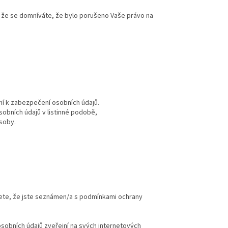
 že se domníváte, že bylo porušeno Vaše právo na
ní k zabezpečení osobních údajů.
osobních údajů v listinné podobě,
soby.
ete, že jste seznámen/a s podmínkami ochrany
sobních údajů zveřejní na svých internetových