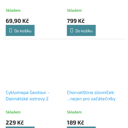
Skladem
Skladem
69,90 Kč
799 Kč
Do košíku
Do košíku
Cyklomapa Geotour -
Chorvatština slovníček:
Dalmátské ostrovy 2
...nejen pro začátečníky
Skladem
Skladem
229 Kč
189 Kč