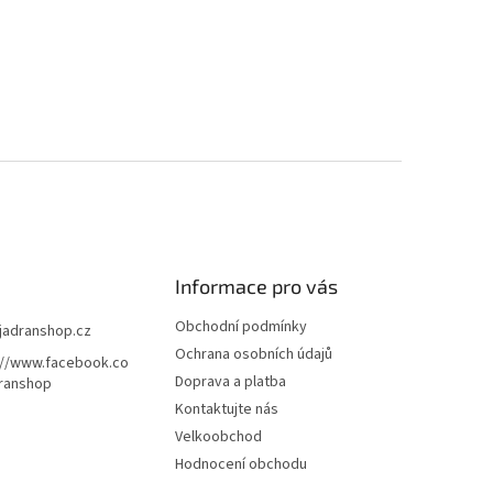
Informace pro vás
Obchodní podmínky
jadranshop.cz
Ochrana osobních údajů
://www.facebook.co
Doprava a platba
ranshop
Kontaktujte nás
Velkoobchod
Hodnocení obchodu