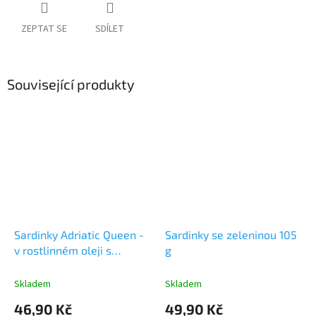
ZEPTAT SE
SDÍLET
Související produkty
Sardinky Adriatic Queen -
Sardinky se zeleninou 105
v rostlinném oleji s
g
citronem 105 g
Skladem
Skladem
46,90 Kč
49,90 Kč