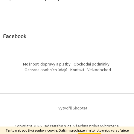
Facebook
Možnosti dopravy a platby
Obchodní podmínky
Ochrana osobních údajů
Kontakt
Velkoobchod
Vytvořil Shoptet
Copyright 2026
Jadranshop.cz
. Všechna práva vyhrazena.
Tento web používá soubory cookie. Dalším procházením tohoto webu vyjadřujete