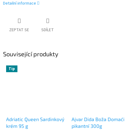
Detailní informace
ZEPTAT SE
SDÍLET
Související produkty
Tip
Adriatic Queen Sardinkový
Ajvar Dida Boža Domaći
krém 95 g
pikantní 300g