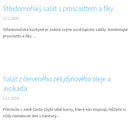
Středomořský salát s prosciuttem a fíky
23.2.2020
Středomořská kuchyně je známá svými osvěžujícími saláty. Kombinujte
prosciutto a fíky. ...
Salát z červeného zelí,dýňového oleje a
avokáda
12.1.2019
Přestože v zimě často chybí silné barvy, které nás inspirují, můžete si
vždy namalovat den s barevný...