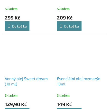
Skladem
Skladem
299 Kč
209 Kč
Do košíku
Do košíku
Vonný olej Sweet dream
Esenciální olej rozmarýn
(10 ml)
10ml
Skladem
Skladem
129,90 Kč
149 Kč