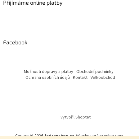
Přijímáme online platby
Facebook
Možnosti dopravy a platby
Obchodní podmínky
Ochrana osobních údajů
Kontakt
Velkoobchod
Vytvořil Shoptet
Copyright 2026
Jadranshop.cz
. Všechna práva vyhrazena.