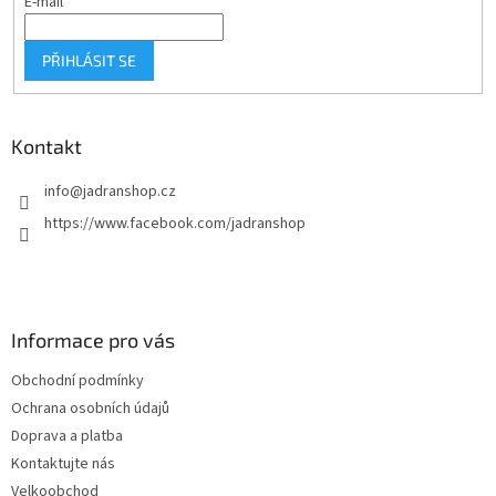
E-mail
PŘIHLÁSIT SE
Kontakt
info
@
jadranshop.cz
https://www.facebook.com/jadranshop
Informace pro vás
Obchodní podmínky
Ochrana osobních údajů
Doprava a platba
Kontaktujte nás
Velkoobchod