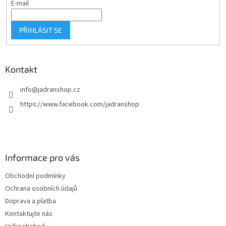
E-mail
PŘIHLÁSIT SE
Kontakt
info
@
jadranshop.cz
https://www.facebook.com/jadranshop
Informace pro vás
Obchodní podmínky
Ochrana osobních údajů
Doprava a platba
Kontaktujte nás