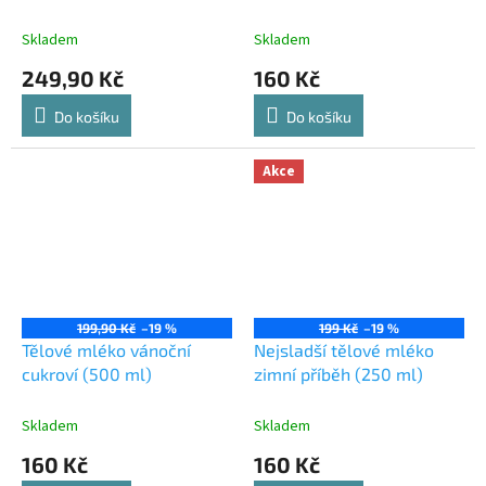
Skladem
Skladem
249,90 Kč
160 Kč
Do košíku
Do košíku
Akce
199,90 Kč
–19 %
199 Kč
–19 %
Tělové mléko vánoční
Nejsladší tělové mléko
cukroví (500 ml)
zimní příběh (250 ml)
Skladem
Skladem
160 Kč
160 Kč