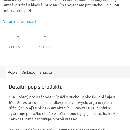
jemná, pružná a hladká. Je ideálním spojencem pro suchou, citlivou
nebo zralou pleť.
Detailní informace
ZEPTAT SE
SDÍLET
Popis
Diskuze
Značka
Detailní popis produktu
Olej určený pro každodenní péči o suchou pokožku obličeje a
těla. Směs přírodních mandlových, ricinových, arganových a
růžových olejů s přídavkem vitamínu E revitalizuje, chrání a
hydratuje pokožku obličeje i těla, obnovuje její elasticitu, lesk a
hebkost, čímž zabraňuje tvorbě vrásek.