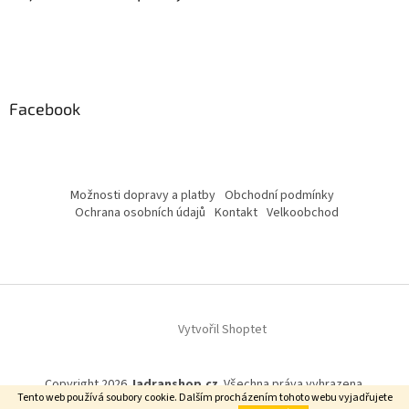
Facebook
Možnosti dopravy a platby
Obchodní podmínky
Ochrana osobních údajů
Kontakt
Velkoobchod
Vytvořil Shoptet
Copyright 2026
Jadranshop.cz
. Všechna práva vyhrazena.
Tento web používá soubory cookie. Dalším procházením tohoto webu vyjadřujete