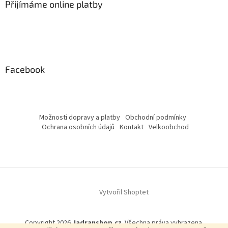
Přijímáme online platby
Facebook
Možnosti dopravy a platby
Obchodní podmínky
Ochrana osobních údajů
Kontakt
Velkoobchod
Vytvořil Shoptet
Copyright 2026
Jadranshop.cz
. Všechna práva vyhrazena.