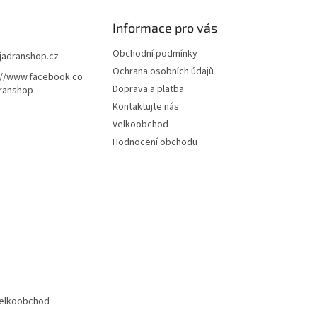
Informace pro vás
Obchodní podmínky
jadranshop.cz
Ochrana osobních údajů
://www.facebook.co
Doprava a platba
ranshop
Kontaktujte nás
Velkoobchod
Hodnocení obchodu
elkoobchod