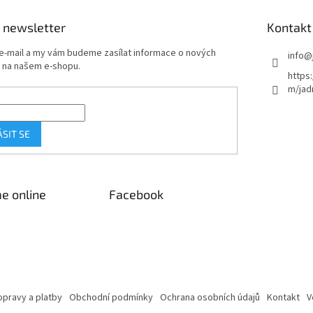
 newsletter
Kontakt
 e-mail a my vám budeme zasílat informace o nových
info
@
 na našem e-shopu.
https
m/jad
ÁSIT SE
e online
Facebook
pravy a platby
Obchodní podmínky
Ochrana osobních údajů
Kontakt
V