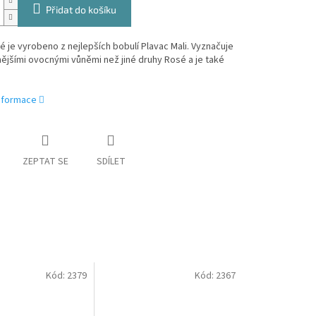
Přidat do košíku
 je vyrobeno z nejlepších bobulí Plavac Mali. Vyznačuje
ějšími ovocnými vůněmi než jiné druhy Rosé a je také
informace
ZEPTAT SE
SDÍLET
Kód:
2379
Kód:
2367