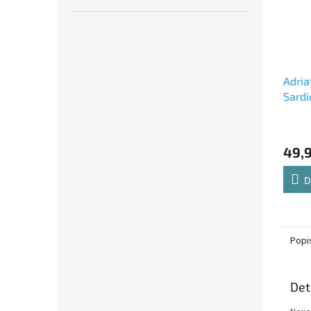
Adria
Sardi
49,
D
Popi
Det