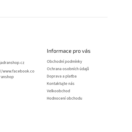
Informace pro vás
Obchodní podmínky
jadranshop.cz
Ochrana osobních údajů
://www.facebook.co
Doprava a platba
ranshop
Kontaktujte nás
Velkoobchod
Hodnocení obchodu