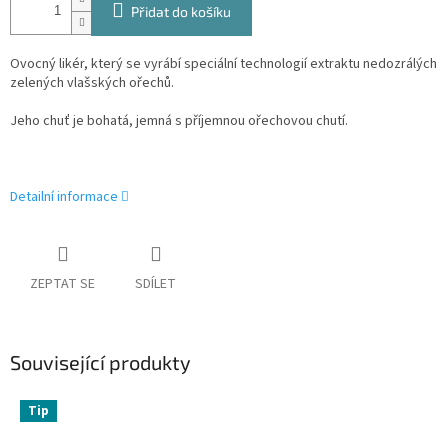
Přidat do košíku
Ovocný likér, který se vyrábí speciální technologií extraktu nedozrálých
zelených vlašských ořechů.
Jeho chuť je bohatá, jemná s příjemnou ořechovou chutí.
Detailní informace
ZEPTAT SE
SDÍLET
Související produkty
Tip