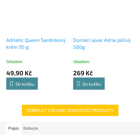
Adriatic Queen Sardinkový
Domácí ajvar Adria pálivý
krém 95 g
580g
Skladem
Skladem
49,90 Kč
269 Kč
Do košíku
Do košíku
ZOBRAZIT VŠECHNY SOUVISEJÍCÍ PRODUKTY
Popis
Diskuze