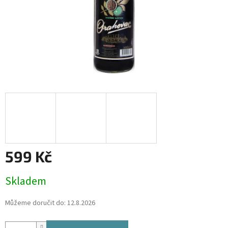
599 Kč
Měrná
Skladem
cena:
Můžeme doručit do:
12.8.2026