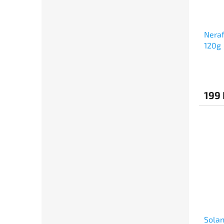
Neraf
120g
199 
Solan