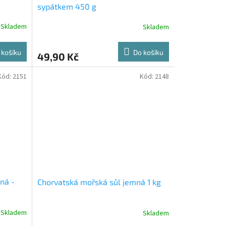
sypátkem 450 g
Skladem
Skladem
 košíku
Do košíku
49,90 Kč
Kód:
2151
Kód:
2148
ná -
Chorvatská mořská sůl jemná 1 kg
Skladem
Skladem