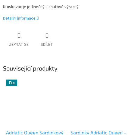
Kruskovac je jedinečný a chuťově výrazný.
Detailní informace
ZEPTAT SE
SDÍLET
Související produkty
Tip
Adriatic Queen Sardinkový
Sardinky Adriatic Queen -