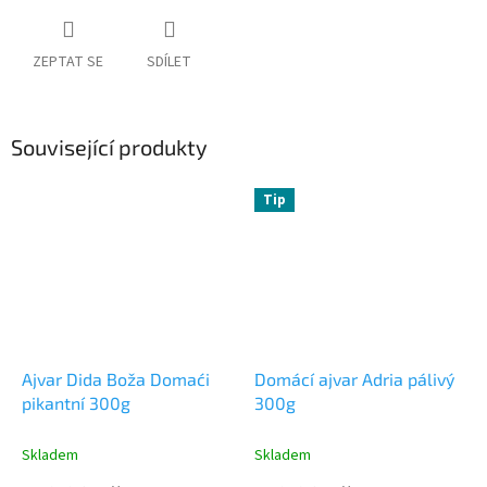
ZEPTAT SE
SDÍLET
Související produkty
Tip
Ajvar Dida Boža Domaći
Domácí ajvar Adria pálivý
pikantní 300g
300g
Skladem
Skladem