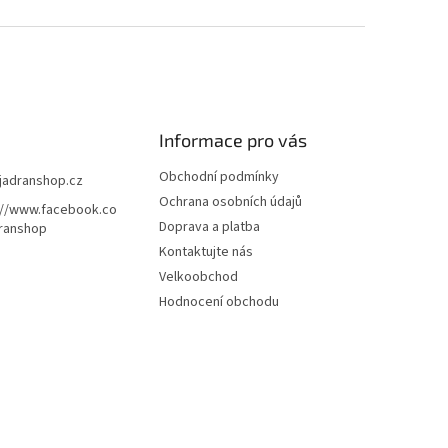
Informace pro vás
Obchodní podmínky
jadranshop.cz
Ochrana osobních údajů
://www.facebook.co
Doprava a platba
ranshop
Kontaktujte nás
Velkoobchod
Hodnocení obchodu