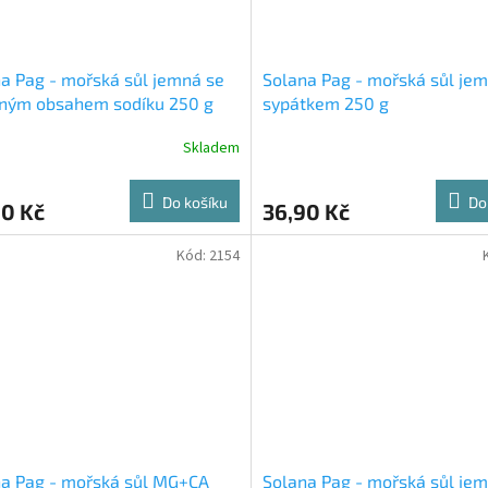
a Pag - mořská sůl jemná se
Solana Pag - mořská sůl jem
eným obsahem sodíku 250 g
sypátkem 250 g
Skladem
Do košíku
Do
90 Kč
36,90 Kč
Kód:
2154
a Pag - mořská sůl MG+CA
Solana Pag - mořská sůl jem