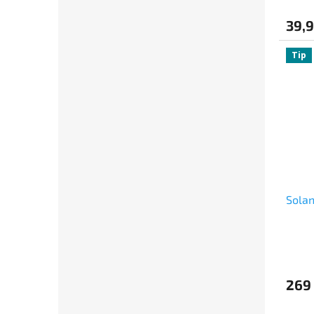
39,9
Tip
Solan
269