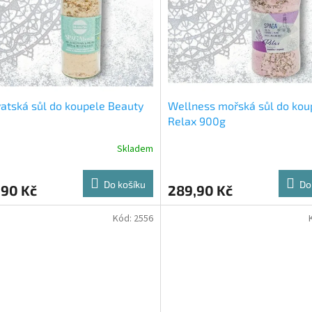
atská sůl do koupele Beauty
Wellness mořská sůl do kou
Relax 900g
Skladem
Do košíku
Do
,90 Kč
289,90 Kč
Kód:
2556