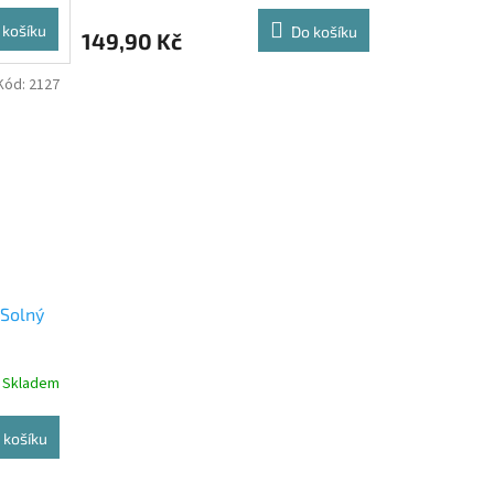
 košíku
Do košíku
149,90 Kč
Kód:
2127
 Solný
Skladem
 košíku