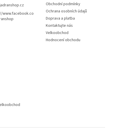
Obchodní podmínky
jadranshop.cz
Ochrana osobních údajů
://www.facebook.co
Doprava a platba
ranshop
Kontaktujte nás
Velkoobchod
Hodnocení obchodu
elkoobchod