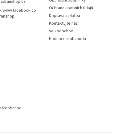
Obchodní podmínky
jadranshop.cz
Ochrana osobních údajů
://www.facebook.co
Doprava a platba
ranshop
Kontaktujte nás
Velkoobchod
Hodnocení obchodu
elkoobchod