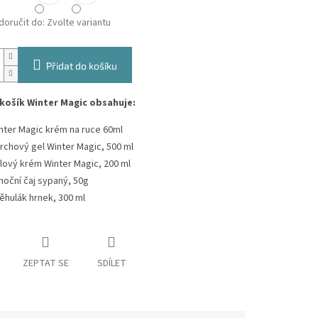
oručit do:
Zvolte variantu
Přidat do košíku
košík Winter Magic obsahuje:
nter Magic krém na ruce 60ml
rchový gel Winter Magic, 500 ml
lový krém Winter Magic, 200 ml
noční čaj sypaný, 50g
ěhulák hrnek, 300 ml
ZEPTAT SE
SDÍLET