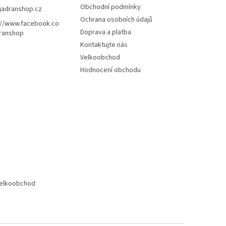
Obchodní podmínky
jadranshop.cz
Ochrana osobních údajů
://www.facebook.co
Doprava a platba
ranshop
Kontaktujte nás
Velkoobchod
Hodnocení obchodu
elkoobchod