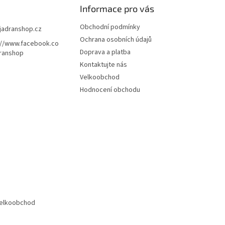
Informace pro vás
Obchodní podmínky
jadranshop.cz
Ochrana osobních údajů
://www.facebook.co
Doprava a platba
ranshop
Kontaktujte nás
Velkoobchod
Hodnocení obchodu
elkoobchod