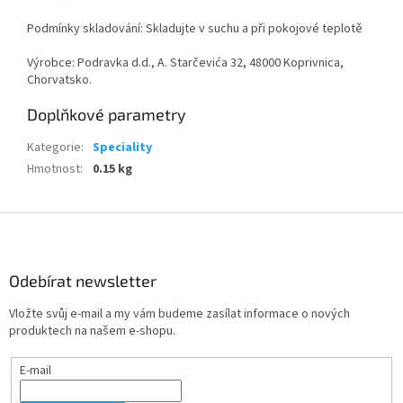
Podmínky skladování: Skladujte v suchu a při pokojové teplotě
Výrobce: Podravka d.d., A. Starčevića 32, 48000 Koprivnica,
Chorvatsko.
Doplňkové parametry
Kategorie
:
Speciality
Hmotnost
:
0.15 kg
Z
á
p
a
Odebírat newsletter
t
Vložte svůj e-mail a my vám budeme zasílat informace o nových
í
produktech na našem e-shopu.
E-mail