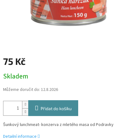
75 Kč
Měrná
Skladem
cena:
Můžeme doručit do:
12.8.2026
Přidat do košíku
Šunkový lunchmeat- konzerva z mletého masa od Podravky
Detailní informace