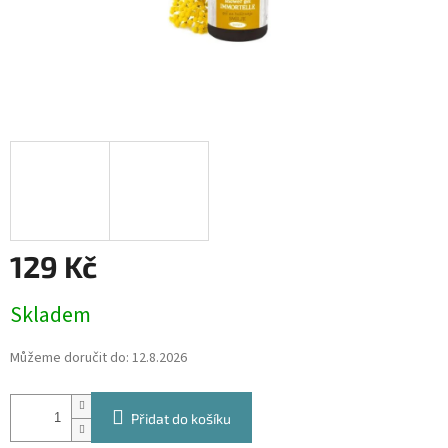
129 Kč
Měrná
Skladem
cena:
Můžeme doručit do:
12.8.2026
Přidat do košíku