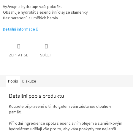
Vyživuje a hydratuje vaši pokožku
Obsahuje hydrolát a esenciální olej ze slaměnky
Bez parabenů a umělých barviv
Detailní informace
ZEPTAT SE
SDÍLET
Popis
Diskuze
Detailní popis produktu
Koupele připravené s tímto gelem vám zůstanou dlouho v
paměti.
Přírodní ingredience spolu s esenciálním olejem a slaměnkovým
hydrolátem udělají vše pro to, aby vám poskytly ten nejlepší