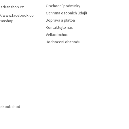
Obchodní podmínky
jadranshop.cz
Ochrana osobních údajů
://www.facebook.co
Doprava a platba
ranshop
Kontaktujte nás
Velkoobchod
Hodnocení obchodu
elkoobchod