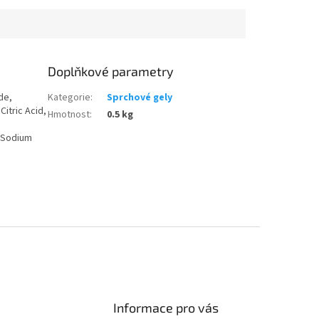
Doplňkové parametry
de,
Kategorie
:
Sprchové gely
itric Acid,
Hmotnost
:
0.5 kg
, Sodium
Informace pro vás