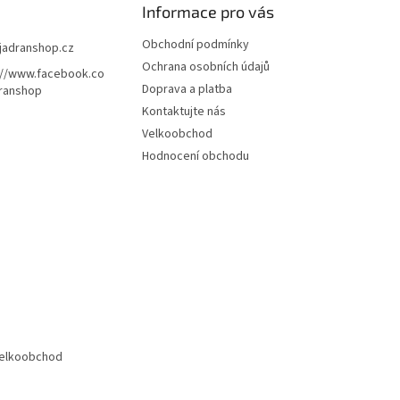
Informace pro vás
Obchodní podmínky
jadranshop.cz
Ochrana osobních údajů
://www.facebook.co
Doprava a platba
ranshop
Kontaktujte nás
Velkoobchod
Hodnocení obchodu
elkoobchod