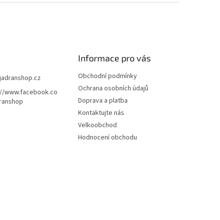
Informace pro vás
Obchodní podmínky
jadranshop.cz
Ochrana osobních údajů
://www.facebook.co
Doprava a platba
ranshop
Kontaktujte nás
Velkoobchod
Hodnocení obchodu