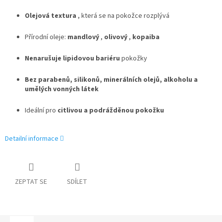
Olejová textura
, která se na pokožce rozplývá
Přírodní oleje:
mandlový
,
olivový
,
kopaiba
Nenarušuje lipidovou bariéru
pokožky
Bez parabenů, silikonů, minerálních olejů, alkoholu a
umělých vonných látek
Ideální pro
citlivou a podrážděnou pokožku
Detailní informace
ZEPTAT SE
SDÍLET