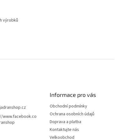
ch výrobků
Informace pro vás
Obchodní podmínky
jadranshop.cz
Ochrana osobních údajů
://www.facebook.co
Doprava a platba
ranshop
Kontaktujte nás
Velkoobchod