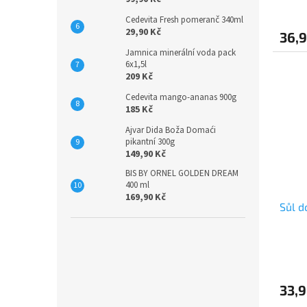
Cedevita Fresh pomeranč 340ml
29,90 Kč
36,9
Jamnica minerální voda pack
6x1,5l
209 Kč
Cedevita mango-ananas 900g
185 Kč
Ajvar Dida Boža Domaći
pikantní 300g
149,90 Kč
BIS BY ORNEL GOLDEN DREAM
400 ml
169,90 Kč
Sůl d
33,9