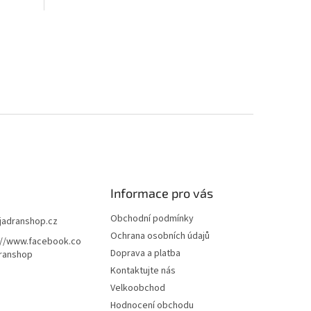
Informace pro vás
Obchodní podmínky
jadranshop.cz
Ochrana osobních údajů
://www.facebook.co
Doprava a platba
ranshop
Kontaktujte nás
Velkoobchod
Hodnocení obchodu