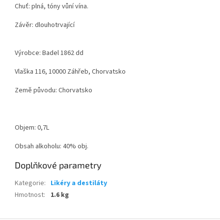
Chuť: plná, tóny vůní vína.
Závěr: dlouhotrvající
Výrobce: Badel 1862 dd
Vlaška 116, 10000 Záhřeb, Chorvatsko
Země původu: Chorvatsko
Objem: 0,7L
Obsah alkoholu: 40% obj.
Doplňkové parametry
Kategorie
:
Likéry a destiláty
Hmotnost
:
1.6 kg