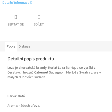
Detailní informace
ZEPTAT SE
SDÍLET
Popis
Diskuze
Detailní popis produktu
Loza je chorvatská brandy. Korlat Loza Barrique se vyrábí z
čerstvých hroznů Cabernet Sauvignon, Merlot a Syrah a zraje v
malých dubových sudech
Barva: zlatá.
Aroma: nádech dřeva.