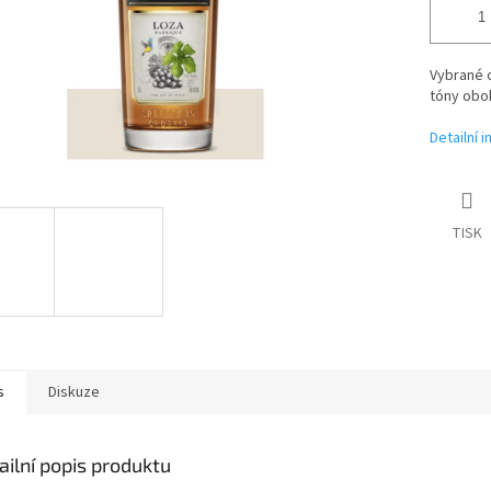
Vybrané o
tóny obo
Detailní 
TISK
s
Diskuze
ailní popis produktu