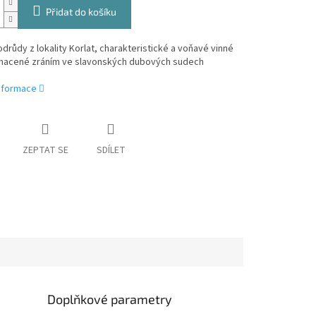
Přidat do košíku
drůdy z lokality Korlat, charakteristické a voňavé vinné
hacené zráním ve slavonských dubových sudech
informace
ZEPTAT SE
SDÍLET
Doplňkové parametry