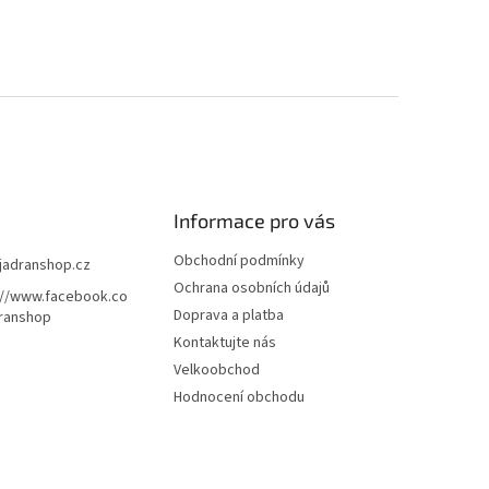
Informace pro vás
Obchodní podmínky
jadranshop.cz
Ochrana osobních údajů
://www.facebook.co
Doprava a platba
ranshop
Kontaktujte nás
Velkoobchod
Hodnocení obchodu