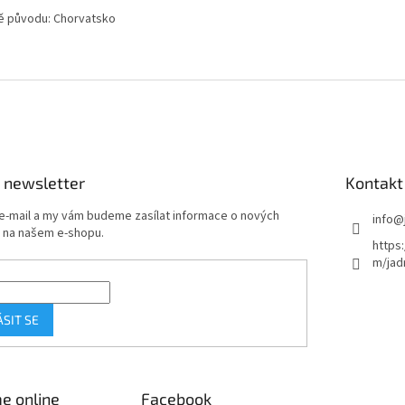
 původu: Chorvatsko
 newsletter
Kontakt
 e-mail a my vám budeme zasílat informace o nových
info
@
 na našem e-shopu.
https
m/jad
ÁSIT SE
e online
Facebook