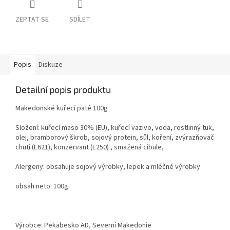
ZEPTAT SE
SDÍLET
Popis
Diskuze
Detailní popis produktu
Makedonské kuřecí paté 100g
Složení: kuřecí maso 30% (EU), kuřecí vazivo, voda, rostlinný tuk,
olej, bramborový škrob, sojový protein, sůl, koření, zvýrazňovač
chuti (E621), konzervant (E250) , smažená cibule,
Alergeny: obsahuje sojový výrobky, lepek a mléčné výrobky
obsah neto: 100g
Výrobce: Pekabesko AD, Severní Makedonie