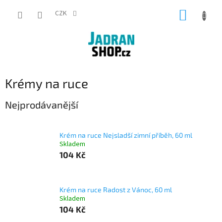
Přejít
NÁKUP
na
CZK
obsah
KOŠÍK
Krémy na ruce
Nejprodávanější
Krém na ruce Nejsladší zimní příběh, 60 ml
Skladem
104 Kč
Krém na ruce Radost z Vánoc, 60 ml
Skladem
104 Kč