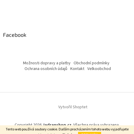
Facebook
Možnosti dopravy a platby
Obchodní podmínky
Ochrana osobních údajů
Kontakt
Velkoobchod
Vytvořil Shoptet
Copyright 2026
Jadranshop.cz
. Všechna práva vyhrazena.
Tento web používá soubory cookie. Dalším procházením tohoto webu vyjadřujete