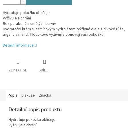
Hydratuje pokožku obličeje
Vyživuje a chrání
Bez parabenů a umělých barviv
Hydratační krém s jasmínovým hydrolátem. Výživné oleje z divoké růže,
arganu a mandlí hloubkově vyživují a obnovují vaši pokožku
Detailní informace
ZEPTAT SE
SDÍLET
Popis
Diskuze
Značka
Detailní popis produktu
Hydratuje pokožku obličeje
Vyživuje a chrání