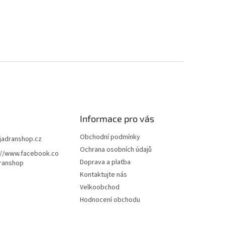
Informace pro vás
Obchodní podmínky
jadranshop.cz
Ochrana osobních údajů
://www.facebook.co
Doprava a platba
ranshop
Kontaktujte nás
Velkoobchod
Hodnocení obchodu