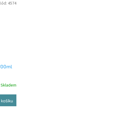
Kód:
4574
 700ml
Skladem
 košíku