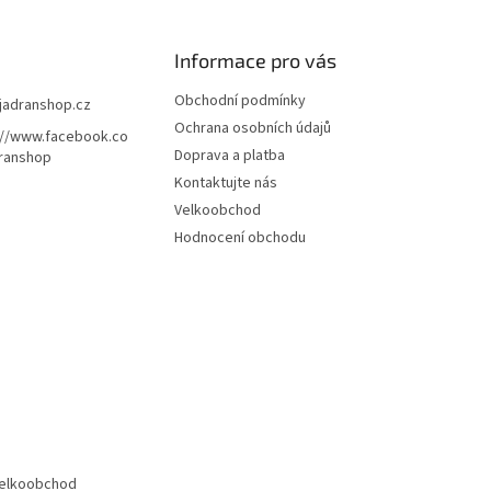
Informace pro vás
Obchodní podmínky
jadranshop.cz
Ochrana osobních údajů
://www.facebook.co
Doprava a platba
ranshop
Kontaktujte nás
Velkoobchod
Hodnocení obchodu
elkoobchod