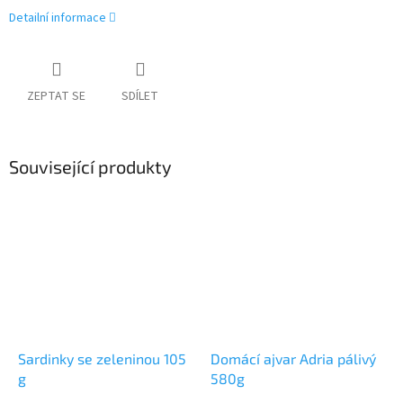
Detailní informace
ZEPTAT SE
SDÍLET
Související produkty
Sardinky se zeleninou 105
Domácí ajvar Adria pálivý
g
580g