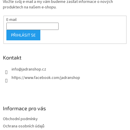
Vložte svůj e-mail a my vám budeme zasílat informace o nových
í
produktech na našem e-shopu.
E-mail
PŘIHLÁSIT SE
Kontakt
info
@
jadranshop.cz
https://www.facebook.com/jadranshop
Informace pro vás
Obchodní podmínky
Ochrana osobních údajů