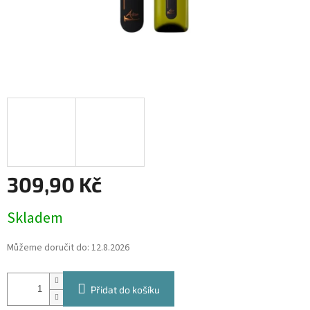
309,90 Kč
Měrná
Skladem
cena:
Můžeme doručit do:
12.8.2026
Přidat do košíku