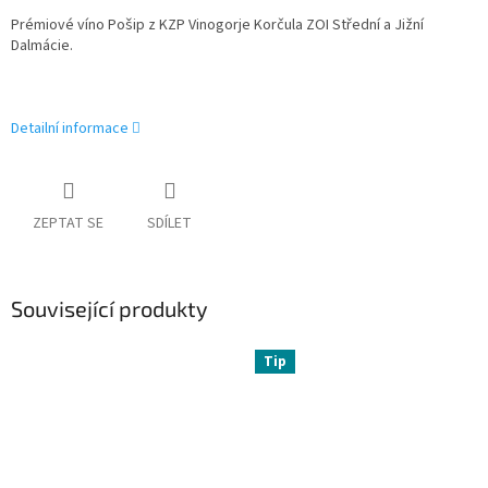
Prémiové víno Pošip z KZP Vinogorje Korčula ZOI Střední a Jižní
Dalmácie.
Detailní informace
ZEPTAT SE
SDÍLET
Související produkty
Tip