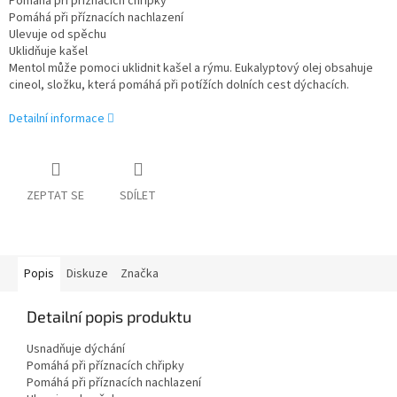
Pomáhá při příznacích chřipky
Pomáhá při příznacích nachlazení
Ulevuje od spěchu
Uklidňuje kašel
Mentol může pomoci uklidnit kašel a rýmu. Eukalyptový olej obsahuje
cineol, složku, která pomáhá při potížích dolních cest dýchacích.
Detailní informace
ZEPTAT SE
SDÍLET
Popis
Diskuze
Značka
Detailní popis produktu
Usnadňuje dýchání
Pomáhá při příznacích chřipky
Pomáhá při příznacích nachlazení