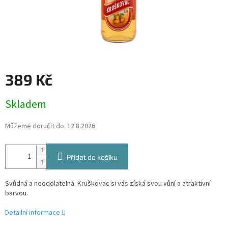
389 Kč
Měrná
Skladem
cena:
Můžeme doručit do:
12.8.2026
Přidat do košíku
Svůdná a neodolatelná. Kruškovac si vás získá svou vůní a atraktivní
barvou.
Detailní informace