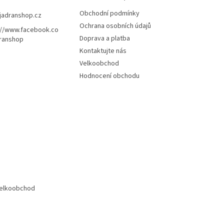
Obchodní podmínky
jadranshop.cz
Ochrana osobních údajů
://www.facebook.co
Doprava a platba
ranshop
Kontaktujte nás
Velkoobchod
Hodnocení obchodu
elkoobchod