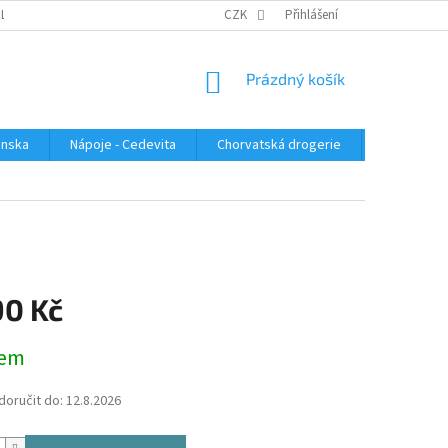
PLATBA
KONTAKTUJTE NÁS
VELKOOBCHOD
CZK
Přihlášení
HODNOCENÍ OBC
NÁKUPNÍ
Prázdný košík
KOŠÍK
enska
Nápoje - Cedevita
Chorvatská drogerie
Chorvatsk
90 Kč
dem
oručit do:
12.8.2026