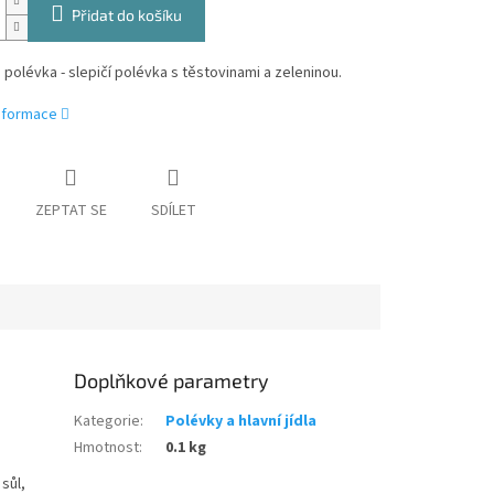
Přidat do košíku
 polévka - slepičí polévka s těstovinami a zeleninou.
informace
ZEPTAT SE
SDÍLET
Doplňkové parametry
Kategorie
:
Polévky a hlavní jídla
Hmotnost
:
0.1 kg
sůl,