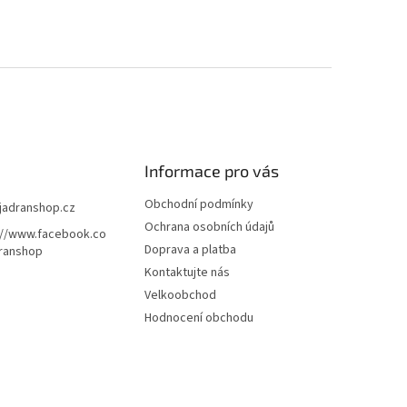
Informace pro vás
Obchodní podmínky
jadranshop.cz
Ochrana osobních údajů
://www.facebook.co
Doprava a platba
ranshop
Kontaktujte nás
Velkoobchod
Hodnocení obchodu