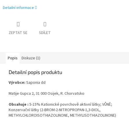
Detailní informace
ZEPTAT SE
SDÍLET
Popis
Diskuze (1)
Detailní popis produktu
Výrobce:
Saponia dd
Matije Gupca 2, 31 000 Osijek, R. Chorvatsko
Obsahuje :
5-15% Kationické povrchově aktivní látky; VŮNĚ;
Konzervační látky (2-BROM-2-NITROPROPAN-1,3-DIOL,
METHYLCHLOROISOTHIAZOLINONE, METHYLISOTHIAZOLINONE)