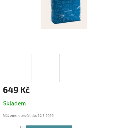
649 Kč
Měrná
Skladem
cena:
Můžeme doručit do:
12.8.2026