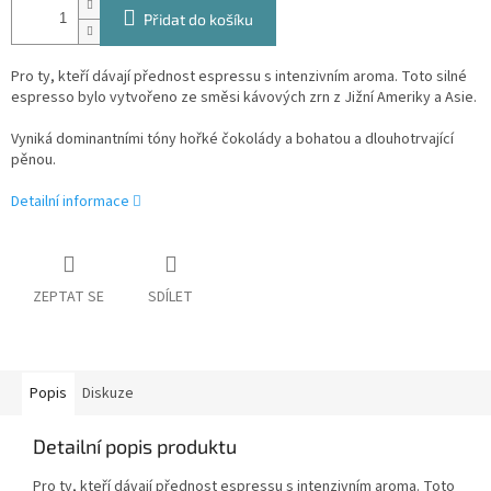
Přidat do košíku
Pro ty, kteří dávají přednost espressu s intenzivním aroma. Toto silné
espresso bylo vytvořeno ze směsi kávových zrn z Jižní Ameriky a Asie.
Vyniká dominantními tóny hořké čokolády a bohatou a dlouhotrvající
pěnou.
Detailní informace
ZEPTAT SE
SDÍLET
Popis
Diskuze
Detailní popis produktu
Pro ty, kteří dávají přednost espressu s intenzivním aroma. Toto