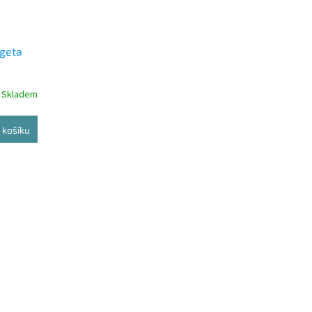
rgeta
Skladem
 košíku