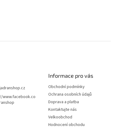
Informace pro vás
Obchodní podmínky
jadranshop.cz
Ochrana osobních údajů
://www.facebook.co
Doprava a platba
ranshop
Kontaktujte nás
Velkoobchod
Hodnocení obchodu