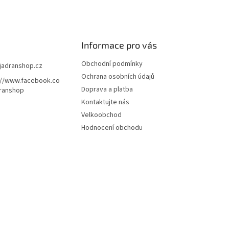
Informace pro vás
Obchodní podmínky
jadranshop.cz
Ochrana osobních údajů
://www.facebook.co
Doprava a platba
ranshop
Kontaktujte nás
Velkoobchod
Hodnocení obchodu